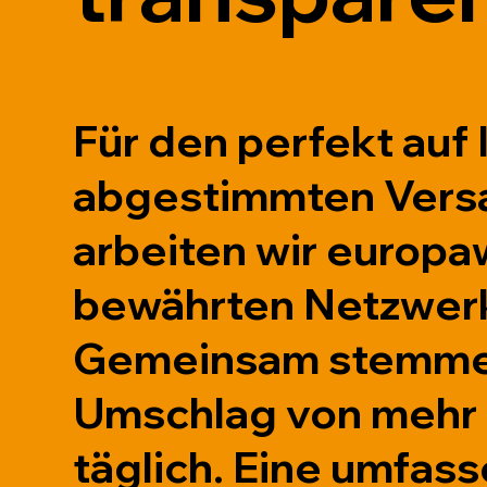
Für den perfekt auf
abgestimmten Vers
arbeiten wir europaw
bewährten Netzwer
Gemeinsam stemmen
Umschlag von mehr 
täglich. Eine umfas