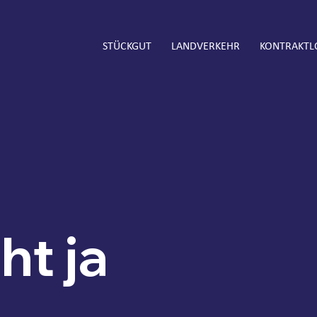
STÜCKGUT
LANDVERKEHR
KONTRAKTL
ht ja