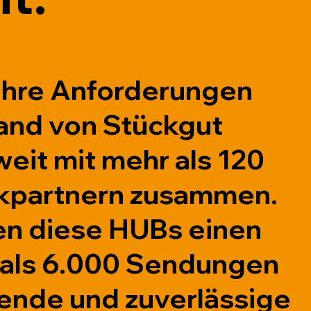
 Ihre Anforderungen
and von Stückgut
eit mit mehr als 120
kpartnern zusammen.
 diese HUBs einen
als 6.000 Sendungen
sende und zuverlässige