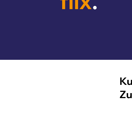
flix
.
Ku
Zu