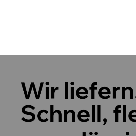
Wir liefern
Schnell, fl